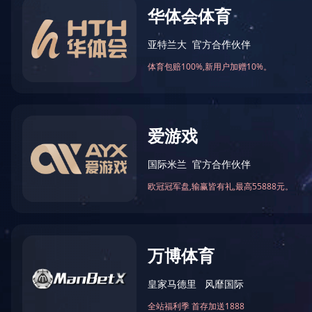
公司新闻
行业动态