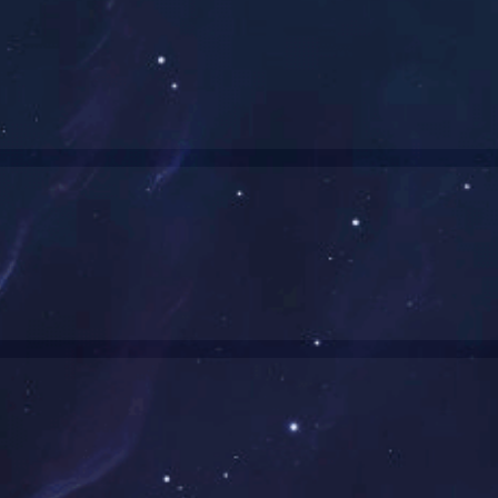
公司荣获对外援助物资项目总承
2025-8-8
408
公司召开2025年上半年 业务经
2025-7-24
447
公司召开深入贯彻中央八项规定