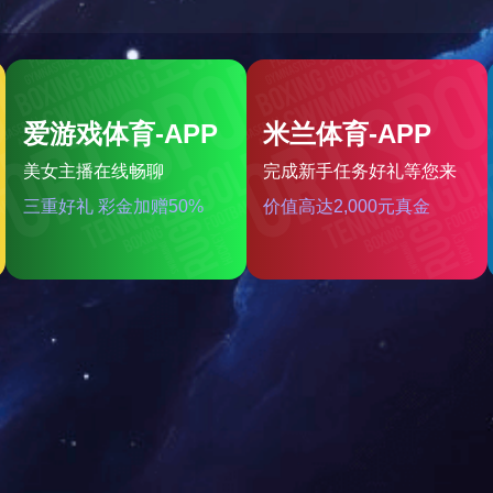
2025-6-23
624
公司组织开展“安全生产月” 消
2025-6-20
561
公司召开2025年度党风廉政建
2025-5-17
734