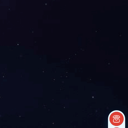
规定精神学习教育读书班
共 188 条记录 每页6条记录 页码:1/32
信息公开