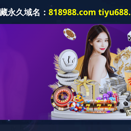
2026 年 08 月 07 日 星期五
新闻
企业党建
产品展示
信
公司新闻