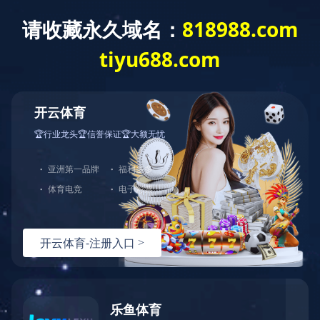
乐鱼网页版
公司概况
公司新闻
您的位置在：
首页 >
公司新闻