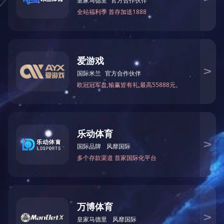
【首页】 【
乐鱼网页版
|
地址：河北省石家庄市新华区合作路71号 电话：0311-88615692 传真：03
版权所有 @ 乐鱼(中国)官方 2023-2028 保留一切权利 备案号：
技术支持：
网讯科技