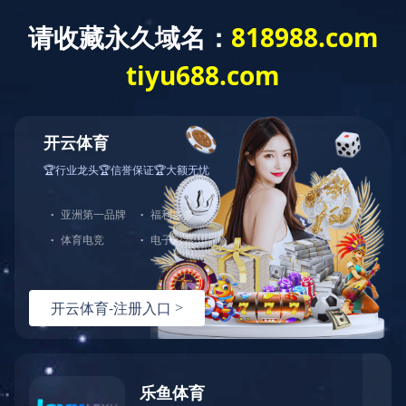
乐鱼网页版
公司概况
公司新闻
企业基本情况