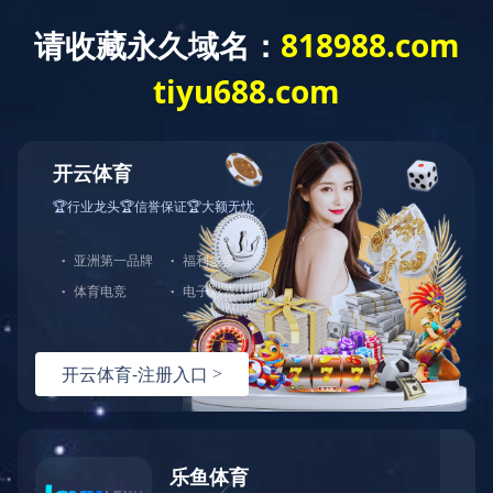
乐鱼网页版
公司概况
公司新闻
党建动态