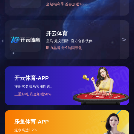
乐鱼(中国)官方是河北省国资委所属
2023-9-4
3865
乐鱼(中国)官方公开招聘的公告
乐鱼(中国)官方是河北省国资委所属
2023-5-15
2404
【首页】 【