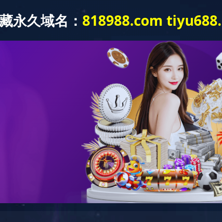
2026 年 08 月 06 日 星期四
新闻
企业党建
产品展示
信