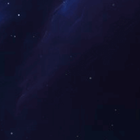
查、综合考评（测评、面试）、组织考察或背景调查、作出聘任
素能等方面进行全面考核、评审，择优录取。
称证书、两寸免冠彩色照片及相关工作业绩证明等材料以附件形