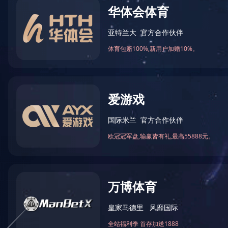
乐鱼(中国
乐鱼网页版
乐鱼(中国)官方由河北省机械设备进出口公司变更而
变化，进出口业务取得了显著成就，具有较强的经济实
岛全资子公司1家。公司先后与100多个国家和地区建
人，具体如下：
一、 招聘岗位及人数
职业经理人岗位1名。