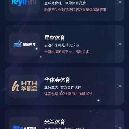
公
乐鱼网页版：
2
4月11日，公司召开2025年一季度业务经营分析调度会
皇岛公司负责人及综合部室相关负责人参加会议。