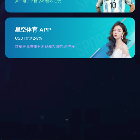
铸钢件
【首页】 【