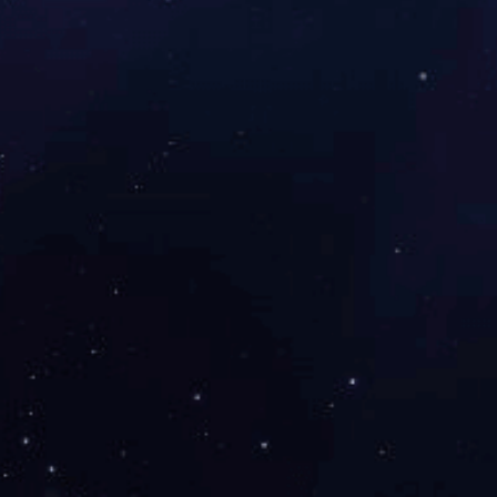
轴承机械基础件
石油化工机械
其他机械
农业机械
其他
乐鱼网
地址：河北省石家庄市新华区合作路71号 电话：0311-8861569
版权所有 @ 乐鱼(中国)官方 2023-2028 保留一切权