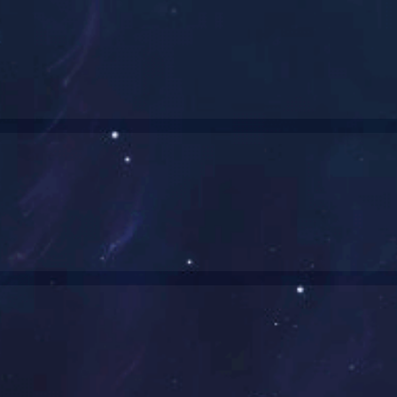
雕栏柱（2）
雕栏柱
【首页】 【上一页】 【下一页】 【末页】 共 2 