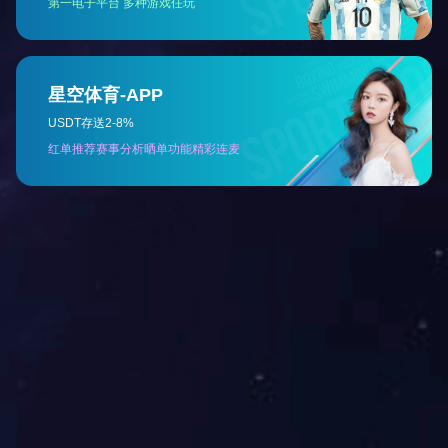
产品介绍
规格参数
联系方式
产品名称 :
种子机械 5XJC-3A
规格型号 :
GREEN TORCH Model 5XJC-3A
单位:
台
技术参数 :