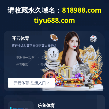
乐鱼网页版
公司概况
公司新闻