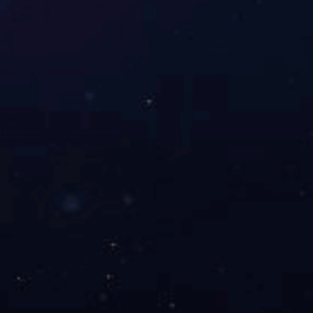
产品体积 :
DIMENSIONS(L×W×H): 3993×1
产品重量 :
WEIGHT kg: l000
联系人 :
何琪
传真 :
86-311-87046770
电子邮箱 :
heqizh2005@163.com
座机 :
86-311-88615695、13903111160
乐鱼网页版
|
地址：河北省石家庄市新华区合作路71号 电话：0311-88615692 传真：03
版权所有 @ 乐鱼(中国)官方 2023-2028 保留一切权利 备案号：
技术支持：
网讯科技