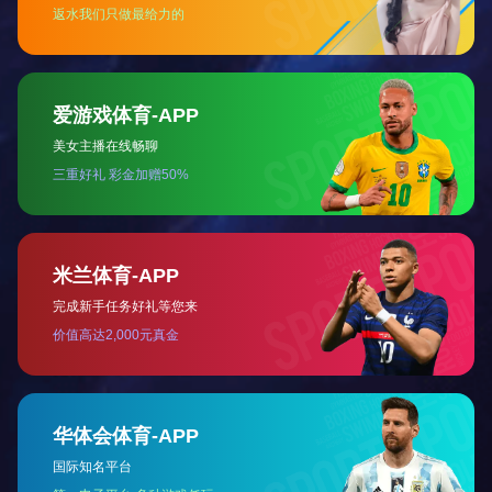
您的位置在：
首页 >
产品展示 >
食品机械 >
食品机械