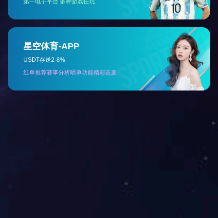
产品介绍
规格参数
联系方式
产品名称 :
连接套
规格型号 :
单位:
技术参数 :