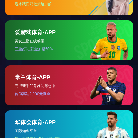
友情链接
乐鱼网页版
|
地址：河北省石家庄市新华区合作路71号 电话：0311-88615692 传真：03
版权所有 @ 乐鱼(中国)官方 2023-2028 保留一切权利 备案号：
技术支持：
网讯科技