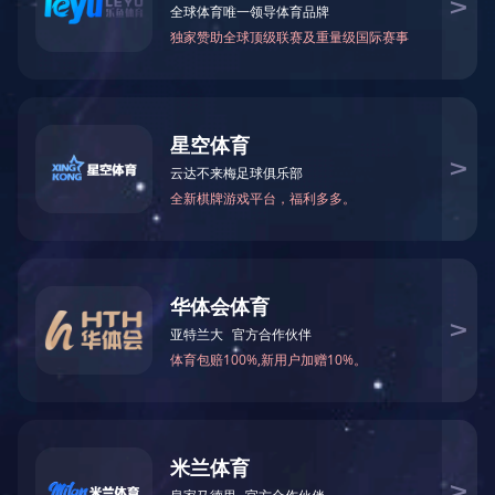
公司荣获对外援助物资项目总承包企业资质